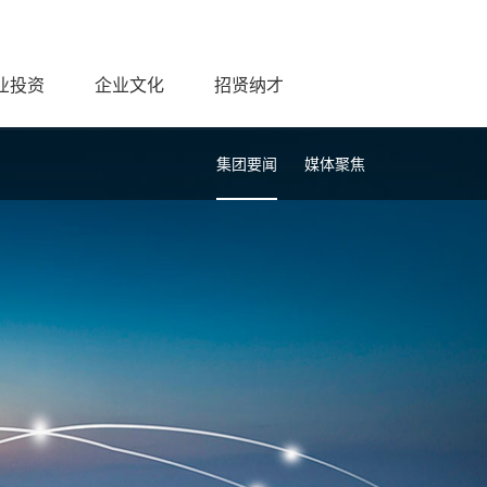
业投资
企业文化
招贤纳才
集团要闻
媒体聚焦