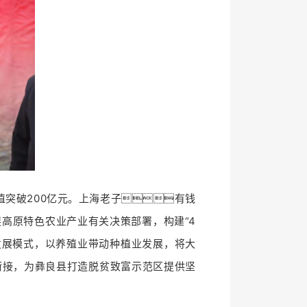
值突破200亿元。上海老子有钱
高原特色农业产业有关决策部署，构建“4
动发展模式，以养殖业带动种植业发展，将大
衔接，为彝良县打造脱贫致富示范区提供坚