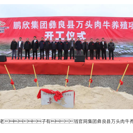
老子有钱官网集团彝良县万头肉牛