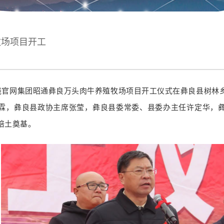
牧场项目开工
有钱官网集团昭通彝良万头肉牛养殖牧场项目开工仪式在彝良县树林
霖，彝良县政协主席张莹，彝良县委常委、县委办主任许定华，
培土奠基。